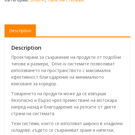
Description
Description
Проектирани за съхранение на продукти от подобни
типове и размери, Drive-iv системите позволяват
използването на пространството с максимална
ефективност благодарение на минималното
изискване за коридор.
Товаренето на продукти може да се извърши
безопасно и бързо чрез преместване на мотокара
напред-назад и благодарение на релсите от двете
страни на системата.
Тези системи, които се използват широко в хладилни
складове, където се съхраняват храни и напитки,