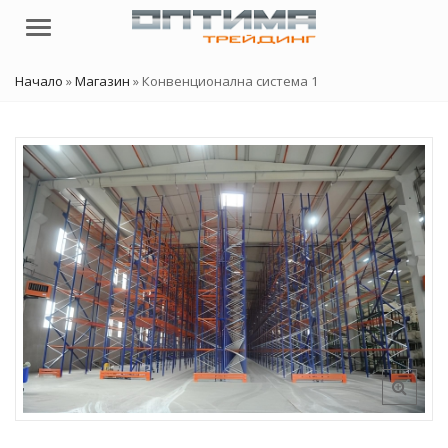
Menu
Начало
»
Магазин
»
Конвенционална система 1