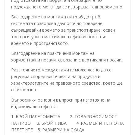
подготовката на продукта и операциите по
подреждането могат да се извършват едновременно.
Благодарение на монтажа си гръб до гръб,
системата позволява двупосочно товарене,
съкращавайки времето за транспортиране, освен
това осигурява максимална ефективност във
времето и пространството.
Благодарение на практичния монтаж на
хоризонтални носачи, свързани с вертикални носачи;
Разстоянието между етажите може лесно да се
регулира според височината на продукта и
характеристиките на превозното средство, което ще
се използва.
Въпросник- основни въпроси при изготвяне на
индивидуална оферта
1. БРОЙ ПАЛЕТОМЕСТА 2. ТОВАРОНОСИМОСТ
НА НИВО 3. БРОЙ НИВА 4. РАЗМЕР И ТЕГЛО НА
ПЕЛЕТИТЕ 5. РАЗМЕРИ НА СКАДА