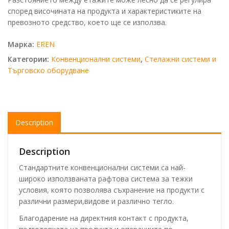
според височината на продукта и характеристиките на
превозното средство, което ще се използва.
Марка:
EREN
Категории:
Конвенционални системи
,
Стелажни системи и
Търговско оборудване
Description
Description
Стандартните конвенционални системи са най-
широко използваната рафтова система за тежки
условия, която позволява съхранение на продукти с
различни размери,видове и различно тегло.
Благодарение на директния контакт с продукта,