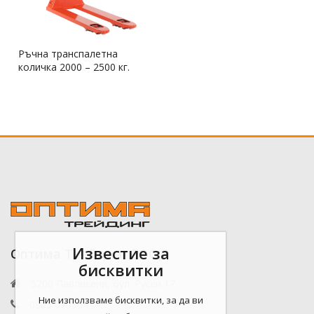
Ръчна транспалетна
количка 2000 – 2500 кг.
Известие за
Оптима Трейдинг ЕООД
бисквитки
5200 Павликени, бул. Руски 17
Ние използваме бисквитки, за да ви
0885 090804