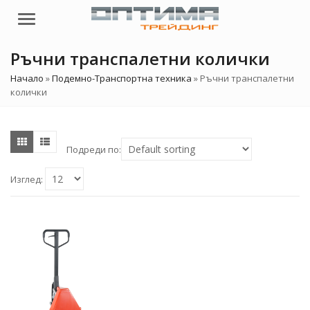
Menu
Ръчни транспалетни колички
Начало
»
Подемно-Транспортна техника
»
Ръчни транспалетни
колички
Подреди по:
Изглед: