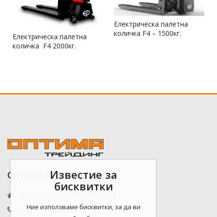
Електрическа палетна
количка F4 – 1500кг.
Електрическа палетна
количка F4 2000кг.
Известие за
Оптима Трейдинг ЕООД
бисквитки
5200 Павликени, бул. Руски 17
Ние използваме бисквитки, за да ви
0885 090804