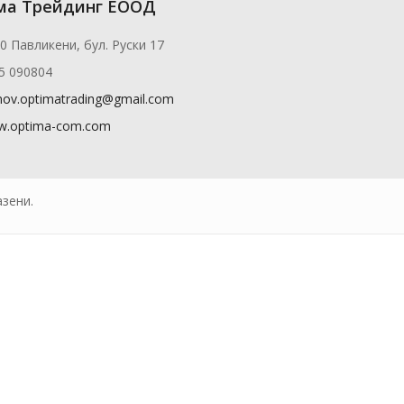
ма Трейдинг ЕООД
0 Павликени, бул. Руски 17
5 090804
nov.optimatrading@gmail.com
.optima-com.com
зени.