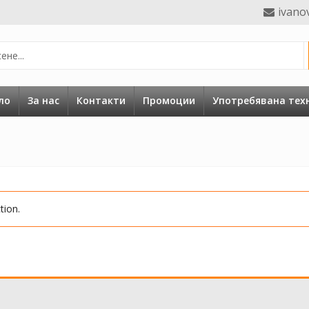
ivano
ло
За нас
Контакти
Промоции
Употребявана тех
tion.