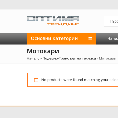
Основни категории
Нача
Мотокари
Начало
»
Подемно-Транспортна техника
»
Мотокари
No products were found matching your selec