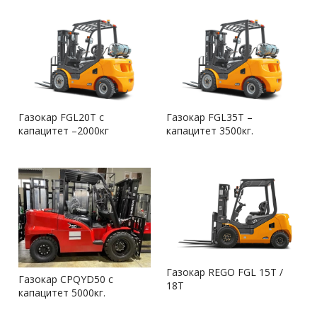
Газокар FGL20T с
Газокар FGL35T –
капацитет –2000кг
капацитет 3500кг.
Газокар REGO FGL 15T /
Газокар CPQYD50 с
18Т
капацитет 5000кг.