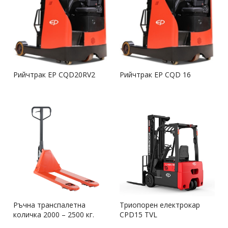
Рийчтрак EP CQD20RV2
Рийчтрак EP CQD 16
Ръчна транспалетна
Триопорен електрокар
количка 2000 – 2500 кг.
CPD15 TVL