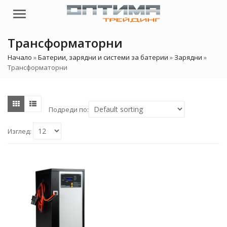
Menu
Трансформаторни
Начало
»
Батерии, зарядни и системи за батерии
»
Зарядни
»
Трансформаторни
Подреди по:
Изглед: