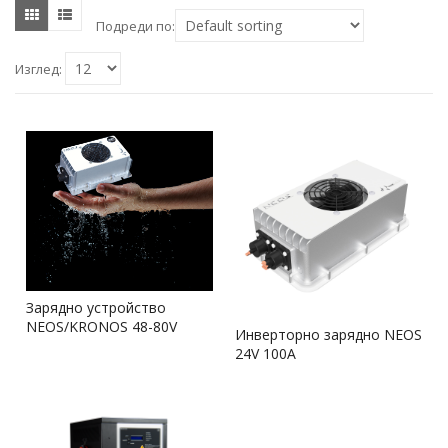
Подреди по:
Изглед:
Зарядно устройство
NEOS/KRONOS 48-80V
Инверторно зарядно NEOS
24V 100A