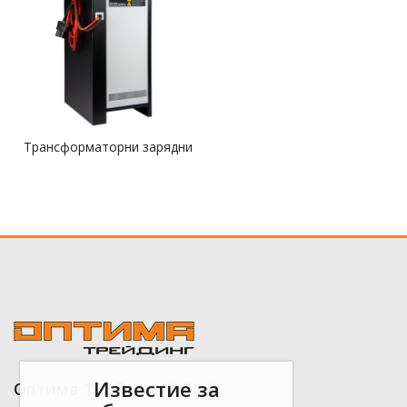
Трансформаторни зарядни
Известие за
Оптима Трейдинг ЕООД