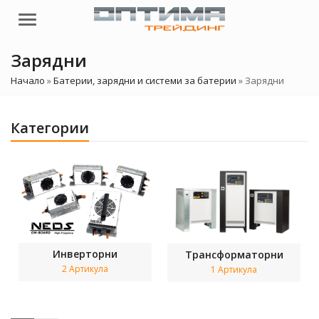
Menu
Зарядни
Начало
»
Батерии, зарядни и системи за батерии
»
Зарядни
Категории
Инверторни
Трансформаторни
2 Артикула
1 Артикула