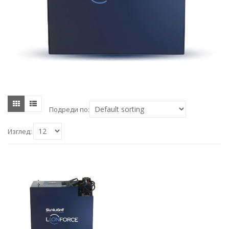
Подреди по:
Изглед: